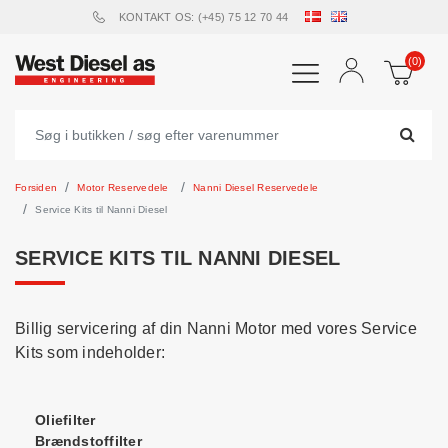
KONTAKT OS: (+45) 75 12 70 44
(0)
Forsiden
Motor Reservedele
Nanni Diesel Reservedele
Service Kits til Nanni Diesel
SERVICE KITS TIL NANNI DIESEL
Billig servicering af din Nanni Motor med vores Service
Kits som indeholder:
Oliefilter
Brændstoffilter