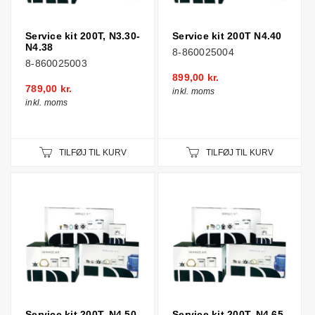
Service kit 200T, N3.30-
Service kit 200T N4.40
N4.38
8-860025004
8-860025003
899,00 kr.
789,00 kr.
inkl. moms
inkl. moms
TILFØJ TIL KURV
TILFØJ TIL KURV
Service kit 200T, N4.50
Service kit 200T, N4.65-