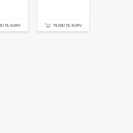
ØJ TIL KURV
TILFØJ TIL KURV