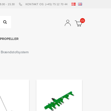
00 - 15.30
KONTAKT OS: (+45) 75 12 70 44
(0)
PROPELLER
 Brændstofsystem