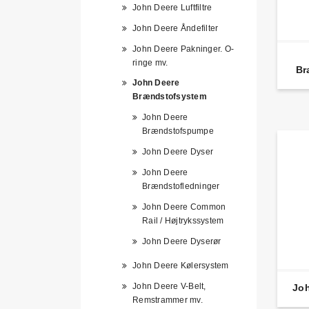
John Deere Luftfiltre
John Deere Åndefilter
John Deere Pakninger. O-
ringe mv.
Br
John Deere
Brændstofsystem
John Deere
Brændstofspumpe
John Deere Dyser
John Deere
Brændstofledninger
John Deere Common
Rail / Højtrykssystem
John Deere Dyserør
John Deere Kølersystem
John Deere V-Belt,
Joh
Remstrammer mv.