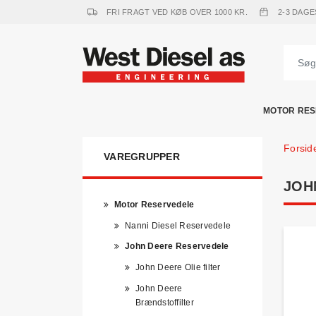
FRI FRAGT VED KØB OVER 1000 KR.
2-3 DAGE
MOTOR RES
Forsid
VAREGRUPPER
JOH
Motor Reservedele
Nanni Diesel Reservedele
John Deere Reservedele
John Deere Olie filter
John Deere
Brændstoffilter