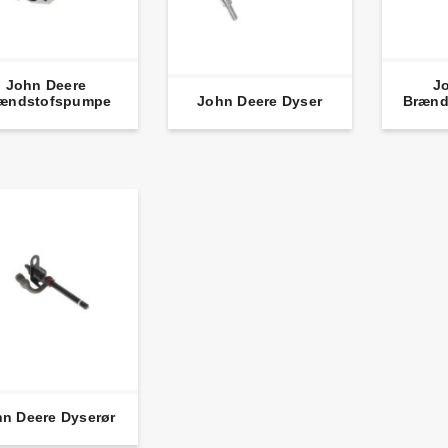
John Deere
J
ændstofspumpe
John Deere Dyser
Brænd
n Deere Dyserør