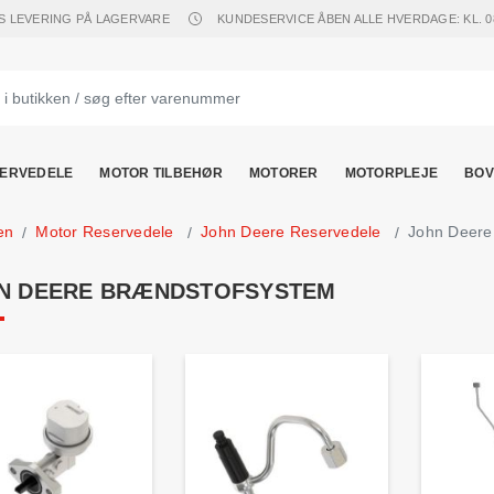
S LEVERING PÅ LAGERVARE
KUNDESERVICE ÅBEN ALLE HVERDAGE: KL. 08.
ERVEDELE
MOTOR TILBEHØR
MOTORER
MOTORPLEJE
BOV
en
Motor Reservedele
John Deere Reservedele
John Deere
N DEERE BRÆNDSTOFSYSTEM