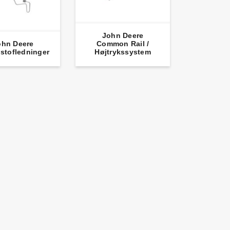
John Deere
ohn Deere
Common Rail /
stofledninger
Højtrykssystem