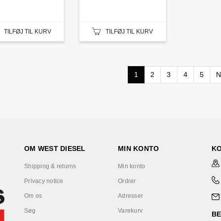
TILFØJ TIL KURV
TILFØJ TIL KURV
1
2
3
4
5
N
OM WEST DIESEL
MIN KONTO
K
Shipping & returns
Min konto
Privacy notice
Ordrer
Om os
Adresser
Søg
Varekurv
B