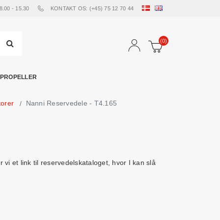
00 - 15.30
KONTAKT OS: (+45) 75 12 70 44
(0)
PROPELLER
orer
Nanni Reservedele - T4.165
i et link til reservedelskataloget, hvor I kan slå