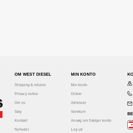
OM WEST DIESEL
MIN KONTO
K
Shipping & returns
Min konto
Privacy notice
Ordrer
Om os
Adresser
Søg
Varekurv
B
Kontakt
Ansøg om Sælger konto
Nyheder
Log ud