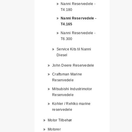
Nanni Reservedele -
T4.180
Nanni Reservedele -
T4.165
Nanni Reservedele -
T6.300
Service Kits til Nanni
Diesel
John Deere Reservedele
Craftsman Marine
Reservedele
Mitsubishi Industrimotor
Reservedele
Kohler / Rehlko marine
reservedele
Motor Tilbehør
Motorer