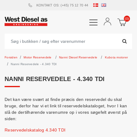
KONTAKT OS: (+45) 75 12 70 44
(0)
Forsiden
Motor Reservedele
Nanni Diesel Reservedele
Kubota motorer
Nanni Reservedele - 4.340 TDI
NANNI RESERVEDELE - 4.340 TDI
Det kan være svært at finde præcis den reservedel du skal
bruge, derfor har vi et link til reservedelskataloget, hvor I kan
slå de dertilhørende varenumre op i vores søgefelt øverst på
siden:
Reservedelskatalog 4.340 TDI