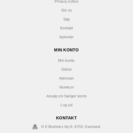
Privacy notice
Om os
Søg
Kontakt
Nyheder
MIN KONTO
Min konto
Ordrer
Adresser
Varekurv
Ansøg om Sælger konto
Log ud
KONTAKT
H E Bluhmes Vej 6, 6700, Danmark