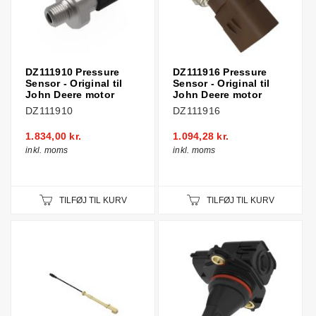
DZ111910 Pressure
DZ111916 Pressure
Sensor - Original til
Sensor - Original til
John Deere motor
John Deere motor
DZ111910
DZ111916
1.834,00 kr.
1.094,28 kr.
inkl. moms
inkl. moms
TILFØJ TIL KURV
TILFØJ TIL KURV