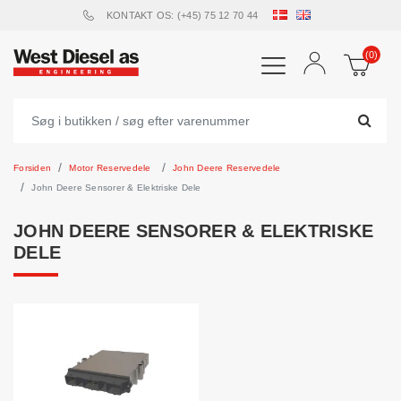
KONTAKT OS: (+45) 75 12 70 44
(0)
Forsiden
Motor Reservedele
John Deere Reservedele
John Deere Sensorer & Elektriske Dele
JOHN DEERE SENSORER & ELEKTRISKE
DELE