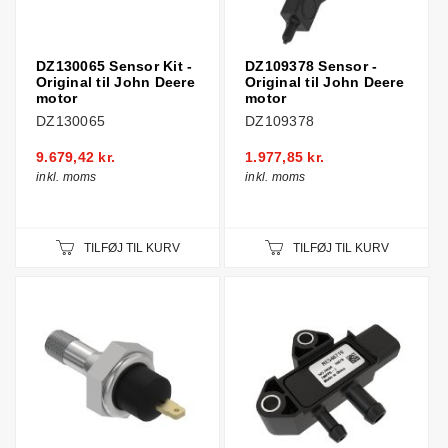
DZ130065 Sensor Kit -
DZ109378 Sensor -
Original til John Deere
Original til John Deere
motor
motor
DZ130065
DZ109378
9.679,42 kr.
1.977,85 kr.
inkl. moms
inkl. moms
TILFØJ TIL KURV
TILFØJ TIL KURV