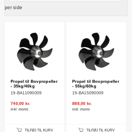
per side
Propel til Bovpropeller
Propel til Bovpropeller
- 35kg/40kg
- 55kg/60kg
19-BA11090009
19-BA15090009
740,00 kr.
888,00 kr.
inkl. moms
inkl. moms
TILFØJ TIL KURV
TILFØJ TIL KURV