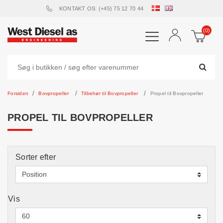
KONTAKT OS: (+45) 75 12 70 44
(0)
Forsiden
Bovpropeller
Tilbehør til Bovpropeller
Propel til Bovpropeller
PROPEL TIL BOVPROPELLER
Sorter efter
Vis