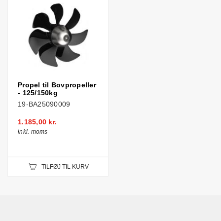
Propel til Bovpropeller
- 125/150kg
19-BA25090009
1.185,00 kr.
inkl. moms
TILFØJ TIL KURV