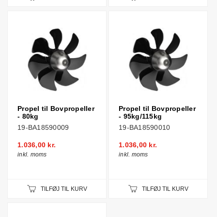
Propel til Bovpropeller
Propel til Bovpropeller
- 80kg
- 95kg/115kg
19-BA18590009
19-BA18590010
1.036,00 kr.
1.036,00 kr.
inkl. moms
inkl. moms
TILFØJ TIL KURV
TILFØJ TIL KURV