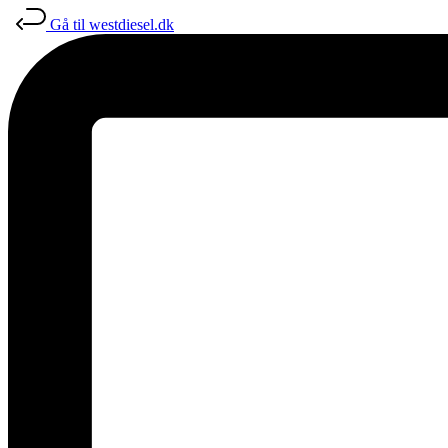
Gå til westdiesel.dk