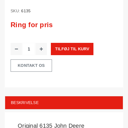
SKU:
6135
Ring for pris
TILFØJ TIL KURV
KONTAKT OS
BESKRIVELSE
Original 6135 John Deere