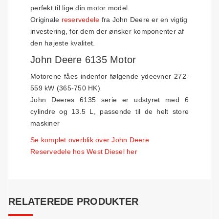
perfekt til lige din motor model.
Originale
reservedele
fra John Deere er en vigtig
investering, for dem der ønsker komponenter af
den højeste kvalitet.
John Deere 6135 Motor
Motorene fåes indenfor følgende ydeevner 272-
559 kW (365-750 HK)
John Deeres 6135 serie er udstyret med 6
cylindre og 13.5 L, passende til de helt store
maskiner
Se komplet overblik over John Deere
Reservedele hos West Diesel her
RELATEREDE PRODUKTER