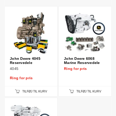
John Deere 4045
John Deere 6068
Reservedele
Marine Reservedele
4045
Ring for pris
Ring for pris
TILFØJ TIL KURV
TILFØJ TIL KURV