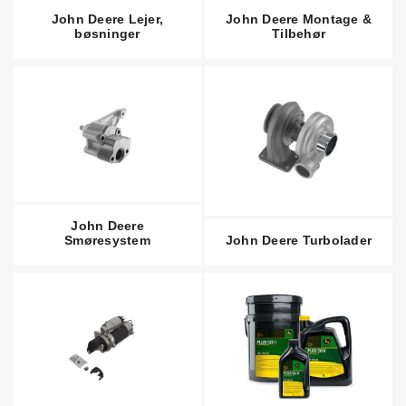
John Deere Lejer,
John Deere Montage &
bøsninger
Tilbehør
John Deere
Smøresystem
John Deere Turbolader