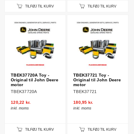
TILFØJ TIL KURV
TILFØJ TIL KURV
TBEK37720A Toy -
TBEK37721 Toy -
Original til John Deere
Original til John Deere
motor
motor
TBEK37720A
TBEK37721
120,22 kr.
180,95 kr.
inkl. moms
inkl. moms
TILFØJ TIL KURV
TILFØJ TIL KURV