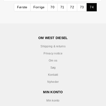
Første
Forrige
70
71
72
73
74
OM WEST DIESEL
Shipping & returns
Privacy notice
Om os
Søg
Kontakt
Nyheder
MIN KONTO
Min konto