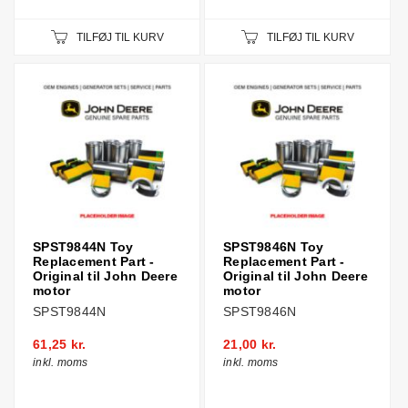
TILFØJ TIL KURV
TILFØJ TIL KURV
SPST9844N Toy
SPST9846N Toy
Replacement Part -
Replacement Part -
Original til John Deere
Original til John Deere
motor
motor
SPST9844N
SPST9846N
61,25 kr.
21,00 kr.
inkl. moms
inkl. moms