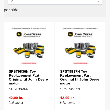
per side
SPST9836N Toy
SPST9837N Toy
Replacement Part -
Replacement Part -
Original til John Deere
Original til John Deere
motor
motor
SPST9836N
SPST9837N
42,00 kr.
42,00 kr.
inkl. moms
inkl. moms