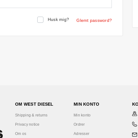
Husk mig?
Glemt password?
OM WEST DIESEL
MIN KONTO
K
Shipping & returns
Min konto
Privacy notice
Ordrer
Om os
Adresser