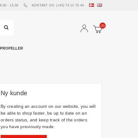
00 - 15.30
KONTAKT OS: (+45) 75 12 70 44
(0)
PROPELLER
Ny kunde
By creating an account on our website, you will
be able to shop faster, be up to date on an
orders status, and keep track of the orders
you have previously made.