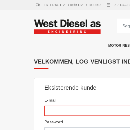
FRI FRAGT VED KØB OVER 1000 KR.
2-3 DAGE
MOTOR RES
VELKOMMEN, LOG VENLIGST IN
Eksisterende kunde
E-mail
Password