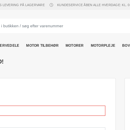
S LEVERING PÅ LAGERVARE
KUNDESERVICE ÅBEN ALLE HVERDAGE: KL. 08.
ERVEDELE
MOTOR TILBEHØR
MOTORER
MOTORPLEJE
BOV
D!