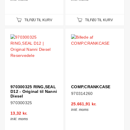
TILFØJ TIL KURV
TILFØJ TIL KURV
970300325 RING,SEAL
COMP.CRANKCASE
D12 - Original til Nanni
970314260
Diesel
970300325
25.661,91 kr.
inkl. moms
13,32 kr.
inkl. moms