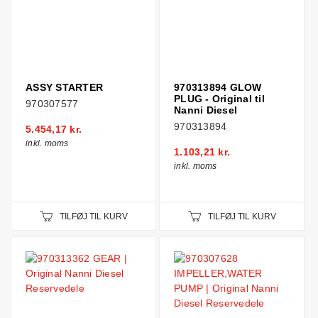
ASSY STARTER
970313894 GLOW
PLUG - Original til
970307577
Nanni Diesel
970313894
5.454,17 kr.
inkl. moms
1.103,21 kr.
inkl. moms
TILFØJ TIL KURV
TILFØJ TIL KURV