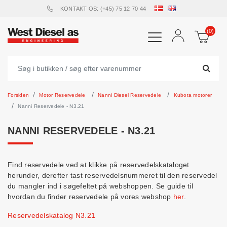
KONTAKT OS: (+45) 75 12 70 44
(0)
Forsiden
Motor Reservedele
Nanni Diesel Reservedele
Kubota motorer
Nanni Reservedele - N3.21
NANNI RESERVEDELE - N3.21
Find reservedele ved at klikke på reservedelskataloget
herunder, derefter tast reservedelsnummeret til den reservedel
du mangler ind i søgefeltet på webshoppen. Se guide til
hvordan du finder reservedele på vores webshop
her
.
Reservedelskatalog N3.21