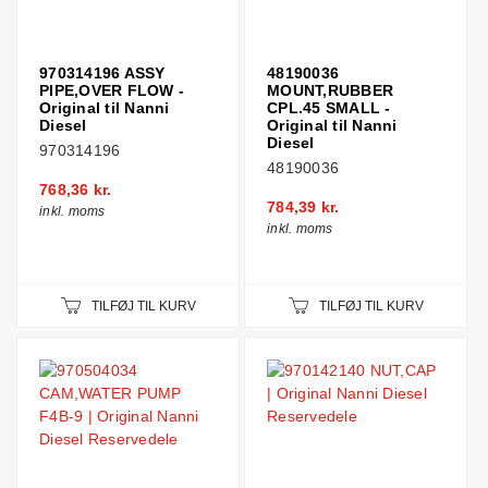
970314196 ASSY
48190036
PIPE,OVER FLOW -
MOUNT,RUBBER
Original til Nanni
CPL.45 SMALL -
Diesel
Original til Nanni
Diesel
970314196
48190036
768,36 kr.
784,39 kr.
inkl. moms
inkl. moms
TILFØJ TIL KURV
TILFØJ TIL KURV