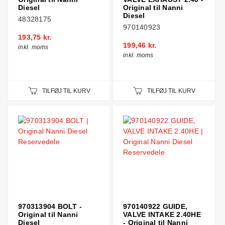
Diesel
Original til Nanni
Diesel
48328175
970140923
193,75 kr.
199,46 kr.
inkl. moms
inkl. moms
TILFØJ TIL KURV
TILFØJ TIL KURV
970313904 BOLT -
970140922 GUIDE,
Original til Nanni
VALVE INTAKE 2.40HE
Diesel
- Original til Nanni