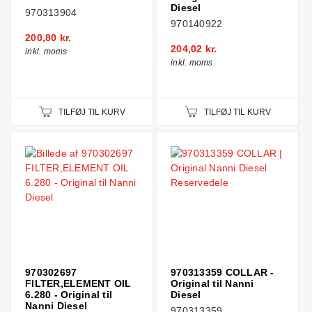
Diesel
970313904
970140922
200,80 kr.
204,02 kr.
inkl. moms
inkl. moms
TILFØJ TIL KURV
TILFØJ TIL KURV
970302697
970313359 COLLAR -
FILTER,ELEMENT OIL
Original til Nanni
6.280 - Original til
Diesel
Nanni Diesel
970313359