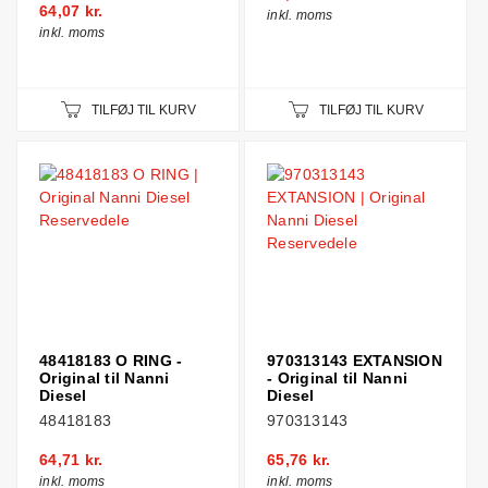
64,07 kr.
inkl. moms
inkl. moms
TILFØJ TIL KURV
TILFØJ TIL KURV
48418183 O RING -
970313143 EXTANSION
Original til Nanni
- Original til Nanni
Diesel
Diesel
48418183
970313143
64,71 kr.
65,76 kr.
inkl. moms
inkl. moms