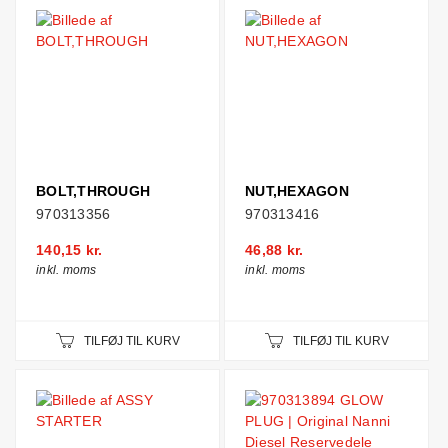
BOLT,THROUGH
NUT,HEXAGON
970313356
970313416
140,15 kr.
46,88 kr.
inkl. moms
inkl. moms
TILFØJ TIL KURV
TILFØJ TIL KURV