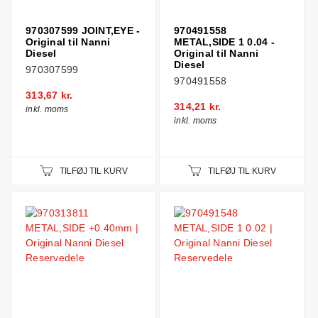
970307599 JOINT,EYE -
970491558
Original til Nanni
METAL,SIDE 1 0.04 -
Diesel
Original til Nanni
Diesel
970307599
970491558
313,67 kr.
314,21 kr.
inkl. moms
inkl. moms
TILFØJ TIL KURV
TILFØJ TIL KURV