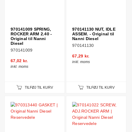
970141009 SPRING,
970141130 NUT, IDLE
ROCKER ARM 2.40 -
ASSEM. - Original til
Original til Nanni
Nanni Diesel
Diesel
970141130
970141009
67,29 kr.
67,02 kr.
inkl. moms
inkl. moms
TILFØJ TIL KURV
TILFØJ TIL KURV