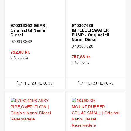
970313362 GEAR -
970307628
Original til Nanni
IMPELLER,WATER
Diesel
PUMP - Original til
Nanni Diesel
970313362
970307628
752,00 kr.
757,63 kr.
inkl. moms
inkl. moms
TILFØJ TIL KURV
TILFØJ TIL KURV