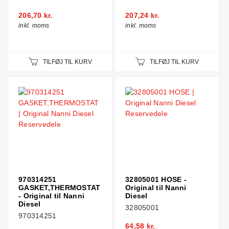
206,70 kr.
207,24 kr.
inkl. moms
inkl. moms
TILFØJ TIL KURV
TILFØJ TIL KURV
970314251
32805001 HOSE -
GASKET,THERMOSTAT
Original til Nanni
- Original til Nanni
Diesel
Diesel
32805001
970314251
64,58 kr.