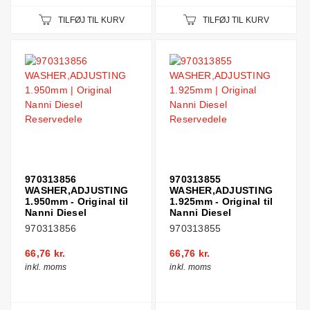
TILFØJ TIL KURV
TILFØJ TIL KURV
970313856
970313855
WASHER,ADJUSTING
WASHER,ADJUSTING
1.950mm - Original til
1.925mm - Original til
Nanni Diesel
Nanni Diesel
970313856
970313855
66,76 kr.
66,76 kr.
inkl. moms
inkl. moms