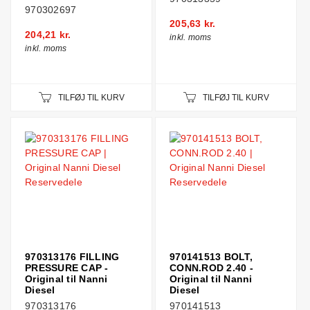
970302697
205,63 kr.
204,21 kr.
inkl. moms
inkl. moms
TILFØJ TIL KURV
TILFØJ TIL KURV
970313176 FILLING
970141513 BOLT,
PRESSURE CAP -
CONN.ROD 2.40 -
Original til Nanni
Original til Nanni
Diesel
Diesel
970313176
970141513