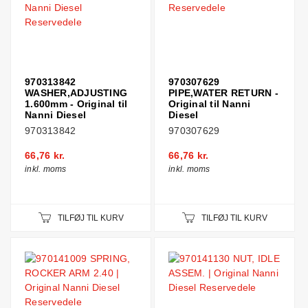
970313842
970307629
WASHER,ADJUSTING
PIPE,WATER RETURN -
1.600mm - Original til
Original til Nanni
Nanni Diesel
Diesel
970313842
970307629
66,76 kr.
66,76 kr.
inkl. moms
inkl. moms
TILFØJ TIL KURV
TILFØJ TIL KURV