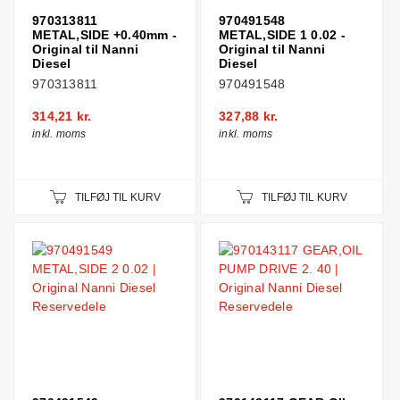
970313811
970491548
METAL,SIDE +0.40mm -
METAL,SIDE 1 0.02 -
Original til Nanni
Original til Nanni
Diesel
Diesel
970313811
970491548
314,21 kr.
327,88 kr.
inkl. moms
inkl. moms
TILFØJ TIL KURV
TILFØJ TIL KURV