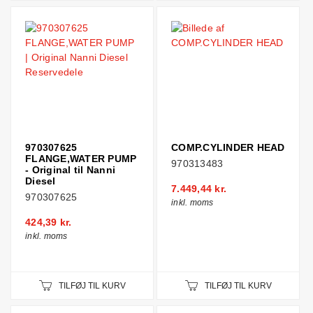
970307625
COMP.CYLINDER HEAD
FLANGE,WATER PUMP
970313483
- Original til Nanni
Diesel
7.449,44 kr.
970307625
inkl. moms
424,39 kr.
inkl. moms
TILFØJ TIL KURV
TILFØJ TIL KURV