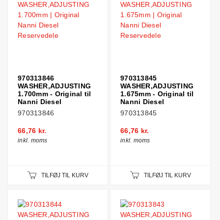
970313846
970313845
WASHER,ADJUSTING
WASHER,ADJUSTING
1.700mm - Original til
1.675mm - Original til
Nanni Diesel
Nanni Diesel
970313846
970313845
66,76 kr.
66,76 kr.
inkl. moms
inkl. moms
TILFØJ TIL KURV
TILFØJ TIL KURV