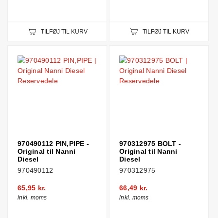
TILFØJ TIL KURV
TILFØJ TIL KURV
970490112 PIN,PIPE -
970312975 BOLT -
Original til Nanni
Original til Nanni
Diesel
Diesel
970490112
970312975
65,95 kr.
66,49 kr.
inkl. moms
inkl. moms