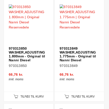
970313850
970313849
WASHER,ADJUSTING
WASHER,ADJUSTING
1.800mm - Original til
1.775mm - Original til
Nanni Diesel
Nanni Diesel
970313850
970313849
66,76 kr.
66,76 kr.
inkl. moms
inkl. moms
TILFØJ TIL KURV
TILFØJ TIL KURV