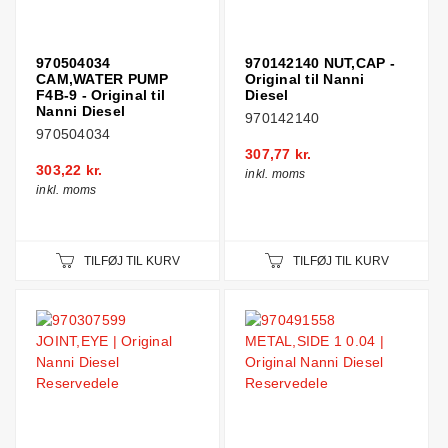
970504034
970142140 NUT,CAP -
CAM,WATER PUMP
Original til Nanni
F4B-9 - Original til
Diesel
Nanni Diesel
970142140
970504034
307,77 kr.
303,22 kr.
inkl. moms
inkl. moms
TILFØJ TIL KURV
TILFØJ TIL KURV