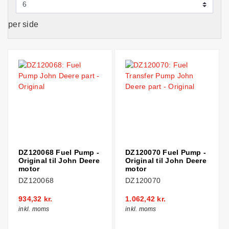
per side
DZ120068 Fuel Pump -
DZ120070 Fuel Pump -
Original til John Deere
Original til John Deere
motor
motor
DZ120068
DZ120070
934,32 kr.
1.062,42 kr.
inkl. moms
inkl. moms