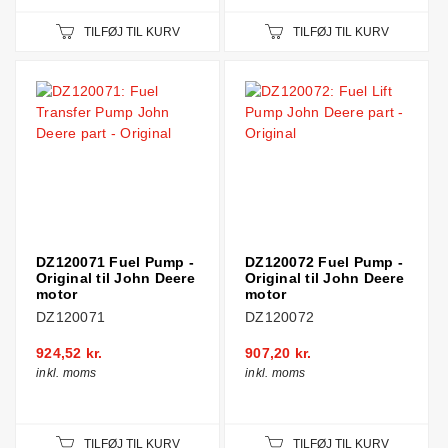
TILFØJ TIL KURV
TILFØJ TIL KURV
DZ120071 Fuel Pump -
DZ120072 Fuel Pump -
Original til John Deere
Original til John Deere
motor
motor
DZ120071
DZ120072
924,52 kr.
907,20 kr.
inkl. moms
inkl. moms
TILFØJ TIL KURV
TILFØJ TIL KURV