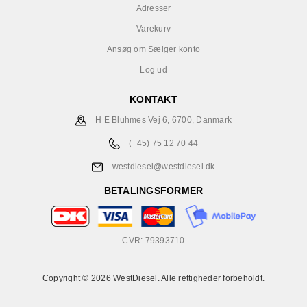
Adresser
Varekurv
Ansøg om Sælger konto
Log ud
KONTAKT
H E Bluhmes Vej 6, 6700, Danmark
(+45) 75 12 70 44
westdiesel@westdiesel.dk
BETALINGSFORMER
CVR: 79393710
Copyright © 2026 WestDiesel. Alle rettigheder forbeholdt.