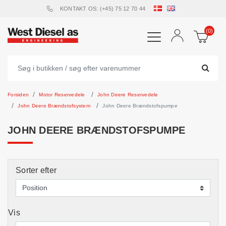
KONTAKT OS: (+45) 75 12 70 44
(0)
Forsiden
Motor Reservedele
John Deere Reservedele
John Deere Brændstofsystem
John Deere Brændstofspumpe
JOHN DEERE BRÆNDSTOFSPUMPE
Sorter efter
Vis