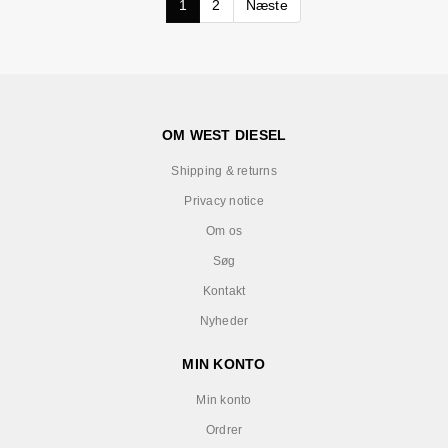
1
2
Næste
OM WEST DIESEL
Shipping & returns
Privacy notice
Om os
Søg
Kontakt
Nyheder
MIN KONTO
Min konto
Ordrer