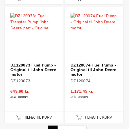
DZ120073 Fuel Pump -
DZ120074 Fuel Pump -
Original til John Deere
Original til John Deere
motor
motor
DZ120073
DZ120074
649,60 kr.
1.171,45 kr.
inkl. moms
inkl. moms
TILFØJ TIL KURV
TILFØJ TIL KURV