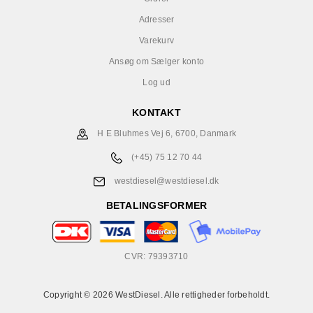
Adresser
Varekurv
Ansøg om Sælger konto
Log ud
KONTAKT
H E Bluhmes Vej 6, 6700, Danmark
(+45) 75 12 70 44
westdiesel@westdiesel.dk
BETALINGSFORMER
CVR: 79393710
Copyright © 2026 WestDiesel. Alle rettigheder forbeholdt.