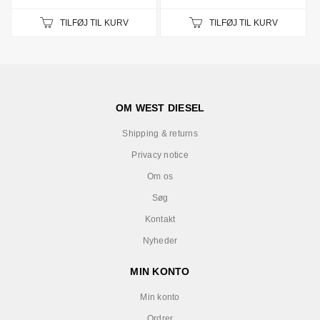
TILFØJ TIL KURV
TILFØJ TIL KURV
OM WEST DIESEL
Shipping & returns
Privacy notice
Om os
Søg
Kontakt
Nyheder
MIN KONTO
Min konto
Ordrer