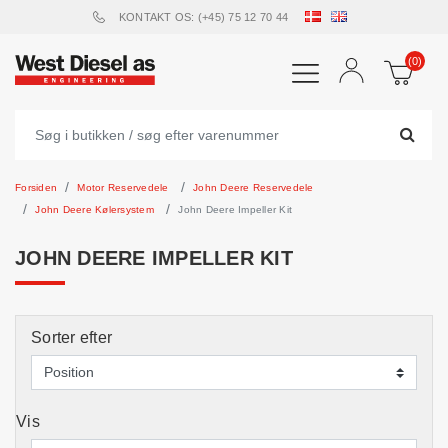
KONTAKT OS: (+45) 75 12 70 44
(0)
Forsiden
Motor Reservedele
John Deere Reservedele
John Deere Kølersystem
John Deere Impeller Kit
JOHN DEERE IMPELLER KIT
Sorter efter
Vis