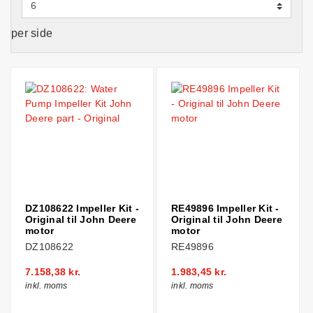
per side
DZ108622 Impeller Kit -
RE49896 Impeller Kit -
Original til John Deere
Original til John Deere
motor
motor
DZ108622
RE49896
7.158,38 kr.
1.983,45 kr.
inkl. moms
inkl. moms