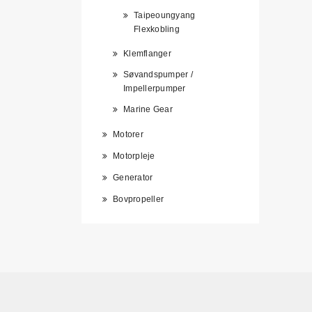
Taipeoungyang
Flexkobling
Klemflanger
Søvandspumper /
Impellerpumper
Marine Gear
Motorer
Motorpleje
Generator
Bovpropeller