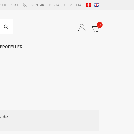
00 - 15.30
KONTAKT OS: (+45) 75 12 70 44
(0)
PROPELLER
side