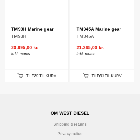
TM93H Marine gear
TM345A Marine gear
TM93H
TM345A
20.995,00 kr.
21.265,00 kr.
inkl. moms
inkl. moms
TILFØJ TIL KURV
TILFØJ TIL KURV
OM WEST DIESEL
Shipping & returns
Privacy notice