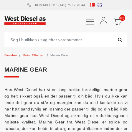
KONTAKT OS: (+45) 75 12 70 44
(0)
Forsiden
Motor Tilbehør
Marine Gear
MARINE GEAR
Hos West Diesel har vi en lang række forskellige marine gear
og helt sikkert også en der passer til din båd. Hvis du ikke kan
finde det gear du står og mangler kan du altid kontakte os vi
har højt sandsynlig en løsning der passer til dig og din båd.Køb
Marine gear hos West Diesel og sikre dig et reduktionsgear i
højeste kvalitet. Marine Gear fra West Diesel er solide og
robuste, der kan holde til utrolig mange driftstimer inden der er