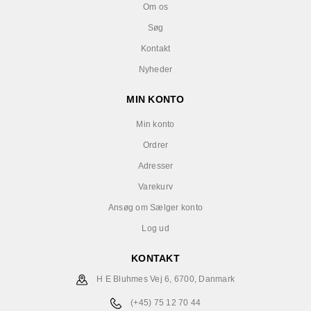
Om os
Søg
Kontakt
Nyheder
MIN KONTO
Min konto
Ordrer
Adresser
Varekurv
Ansøg om Sælger konto
Log ud
KONTAKT
H E Bluhmes Vej 6, 6700, Danmark
(+45) 75 12 70 44