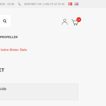
00 - 15.30
KONTAKT OS: (+45) 75 12 70 44
(0)
PROPELLER
 Indre Motor Dele
ÆT
side