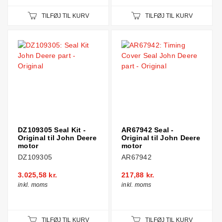
TILFØJ TIL KURV
TILFØJ TIL KURV
DZ109305 Seal Kit -
AR67942 Seal -
Original til John Deere
Original til John Deere
motor
motor
DZ109305
AR67942
3.025,58 kr.
217,88 kr.
inkl. moms
inkl. moms
TILFØJ TIL KURV
TILFØJ TIL KURV