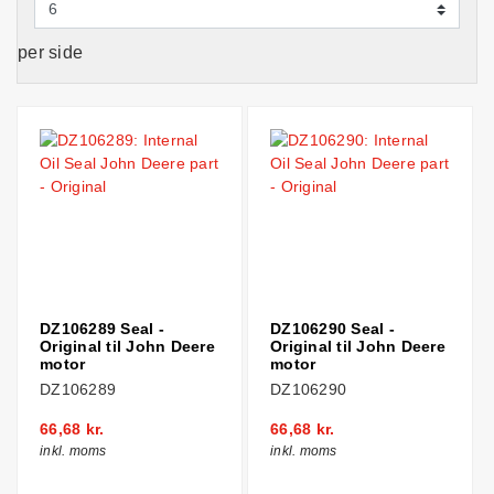
per side
DZ106289 Seal -
DZ106290 Seal -
Original til John Deere
Original til John Deere
motor
motor
DZ106289
DZ106290
66,68 kr.
66,68 kr.
inkl. moms
inkl. moms