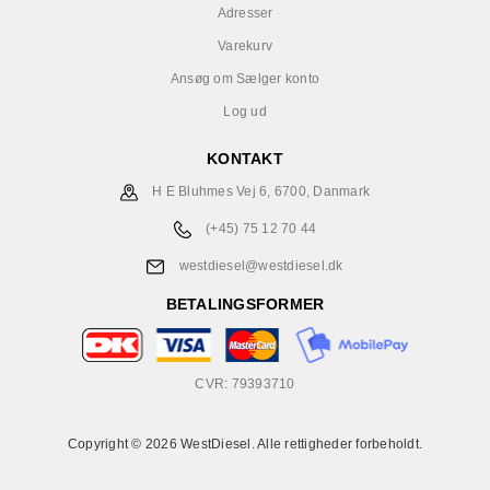
Adresser
Varekurv
Ansøg om Sælger konto
Log ud
KONTAKT
H E Bluhmes Vej 6, 6700, Danmark
(+45) 75 12 70 44
westdiesel@westdiesel.dk
BETALINGSFORMER
CVR: 79393710
Copyright © 2026 WestDiesel. Alle rettigheder forbeholdt.