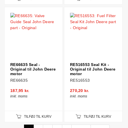
RE66635 Seal -
RE516553 Seal Kit -
Original til John Deere
Original til John Deere
motor
motor
RE66635
RE516553
187,95 kr.
270,20 kr.
inkl. moms
inkl. moms
TILFØJ TIL KURV
TILFØJ TIL KURV