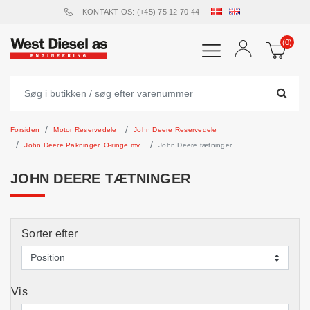
KONTAKT OS: (+45) 75 12 70 44
(0)
Forsiden
Motor Reservedele
John Deere Reservedele
John Deere Pakninger. O-ringe mv.
John Deere tætninger
JOHN DEERE TÆTNINGER
Sorter efter
Vis