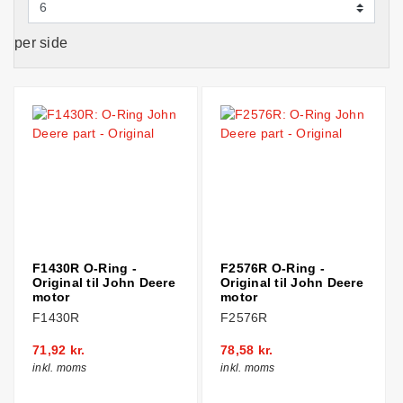
per side
F1430R O-Ring -
F2576R O-Ring -
Original til John Deere
Original til John Deere
motor
motor
F1430R
F2576R
71,92 kr.
78,58 kr.
inkl. moms
inkl. moms