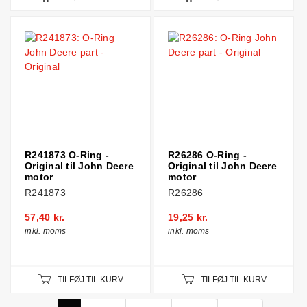
R241873 O-Ring -
R26286 O-Ring -
Original til John Deere
Original til John Deere
motor
motor
R241873
R26286
57,40 kr.
19,25 kr.
inkl. moms
inkl. moms
TILFØJ TIL KURV
TILFØJ TIL KURV