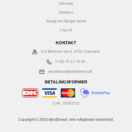
Adresser
Varekurv
Ansøg om Sælger konto
Log ud
KONTAKT
H E Bluhmes Vej 6, 6700, Danmark
(+45) 75 12 70 44
westdiesel@westdiesel.dk
BETALINGSFORMER
CVR: 79393710
Copyright © 2026 WestDiesel. Alle rettigheder forbeholdt.