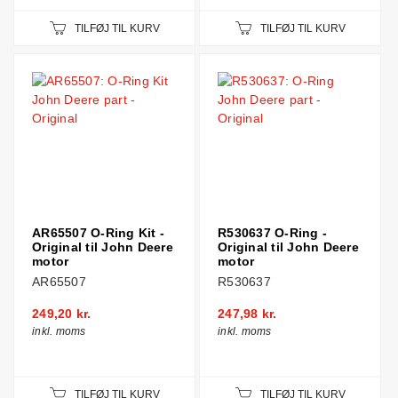
TILFØJ TIL KURV
TILFØJ TIL KURV
AR65507 O-Ring Kit -
R530637 O-Ring -
Original til John Deere
Original til John Deere
motor
motor
AR65507
R530637
249,20 kr.
247,98 kr.
inkl. moms
inkl. moms
TILFØJ TIL KURV
TILFØJ TIL KURV