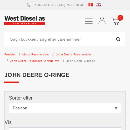
KONTAKT OS: (+45) 75 12 70 44
(0)
Forsiden
Motor Reservedele
John Deere Reservedele
John Deere Pakninger. O-ringe mv.
John Deere O-Ringe
JOHN DEERE O-RINGE
Sorter efter
Vis