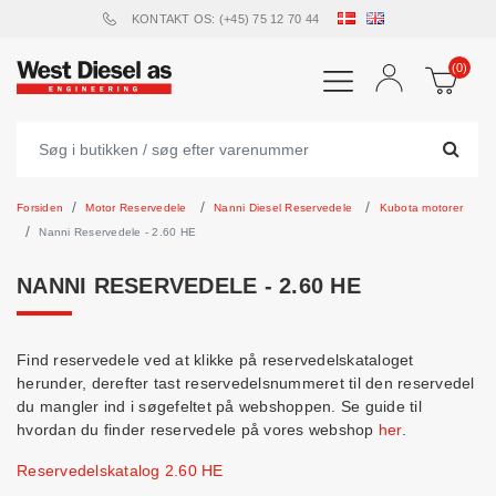
KONTAKT OS: (+45) 75 12 70 44
(0)
Forsiden
Motor Reservedele
Nanni Diesel Reservedele
Kubota motorer
Nanni Reservedele - 2.60 HE
NANNI RESERVEDELE - 2.60 HE
Find reservedele ved at klikke på reservedelskataloget
herunder, derefter tast reservedelsnummeret til den reservedel
du mangler ind i søgefeltet på webshoppen. Se guide til
hvordan du finder reservedele på vores webshop
her
.
Reservedelskatalog 2.60 HE