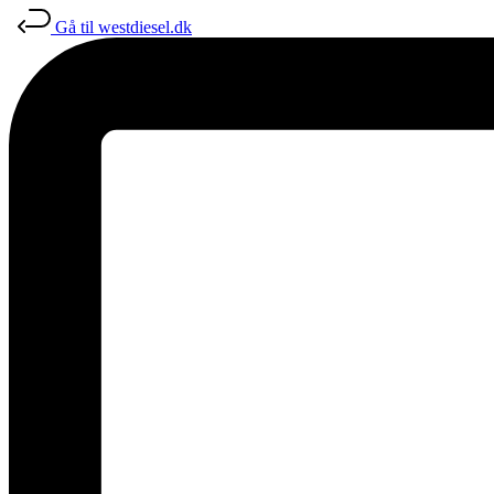
Gå til westdiesel.dk