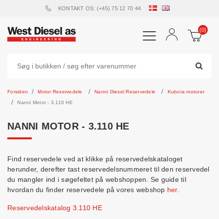
KONTAKT OS: (+45) 75 12 70 44
(0)
Forsiden
Motor Reservedele
Nanni Diesel Reservedele
Kubota motorer
Nanni Motor - 3.110 HE
NANNI MOTOR - 3.110 HE
Find reservedele ved at klikke på reservedelskataloget
herunder, derefter tast reservedelsnummeret til den reservedel
du mangler ind i søgefeltet på webshoppen. Se guide til
hvordan du finder reservedele på vores webshop
her
.
Reservedelskatalog 3.110 HE