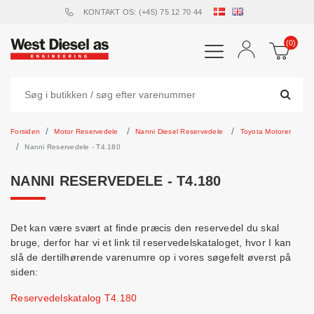
KONTAKT OS: (+45) 75 12 70 44
(0)
Forsiden
Motor Reservedele
Nanni Diesel Reservedele
Toyota Motorer
Nanni Reservedele - T4.180
NANNI RESERVEDELE - T4.180
Det kan være svært at finde præcis den reservedel du skal
bruge, derfor har vi et link til reservedelskataloget, hvor I kan
slå de dertilhørende varenumre op i vores søgefelt øverst på
siden:
Reservedelskatalog T4.180