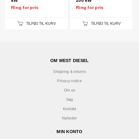
kW
200 kW
Ring for pris
Ring for pris
TILFØJ TIL KURV
TILFØJ TIL KURV
OM WEST DIESEL
Shipping & returns
Privacy notice
Om os
Søg
Kontakt
Nyheder
MIN KONTO