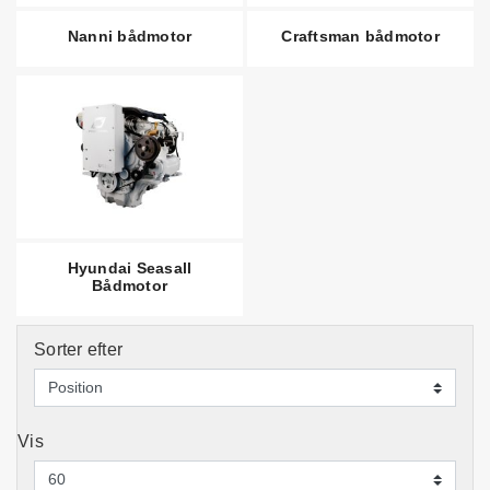
Nanni bådmotor
Craftsman bådmotor
Hyundai Seasall
Bådmotor
Sorter efter
Vis