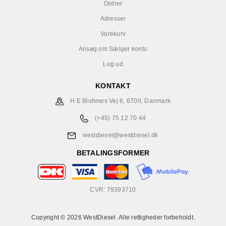
Ordrer
Adresser
Varekurv
Ansøg om Sælger konto
Log ud
KONTAKT
H E Bluhmes Vej 6, 6700, Danmark
(+45) 75 12 70 44
westdiesel@westdiesel.dk
BETALINGSFORMER
CVR: 79393710
Copyright © 2026 WestDiesel. Alle rettigheder forbeholdt.