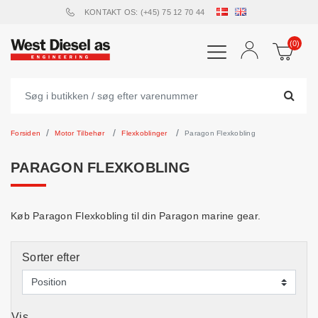
KONTAKT OS: (+45) 75 12 70 44
(0)
Forsiden
Motor Tilbehør
Flexkoblinger
Paragon Flexkobling
PARAGON FLEXKOBLING
Køb Paragon Flexkobling til din Paragon marine gear.
Sorter efter
Vis