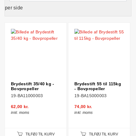
per side
Brydestift 35/40 kg -
Brydestift 55 til 115kg
Bovpropeller
- Bovpropeller
19-BA11000003
19-BA15000003
62,00 kr.
74,00 kr.
inkl. moms
inkl. moms
TILFØJ TIL KURV
TILFØJ TIL KURV