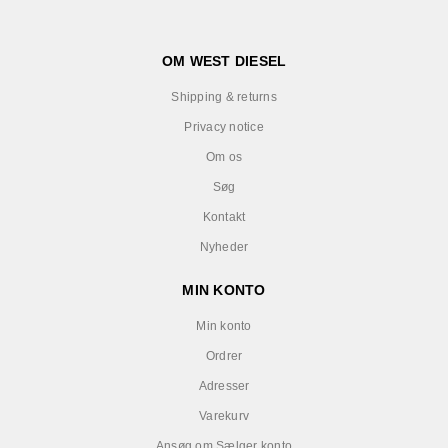
OM WEST DIESEL
Shipping & returns
Privacy notice
Om os
Søg
Kontakt
Nyheder
MIN KONTO
Min konto
Ordrer
Adresser
Varekurv
Ansøg om Sælger konto