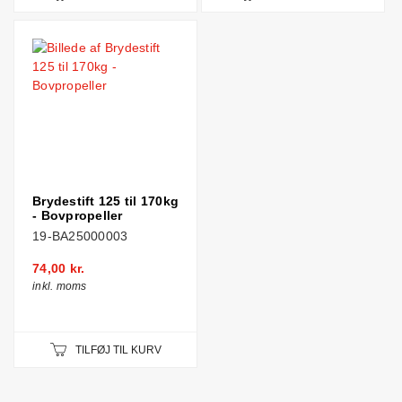
Brydestift 125 til 170kg
- Bovpropeller
19-BA25000003
74,00 kr.
inkl. moms
TILFØJ TIL KURV