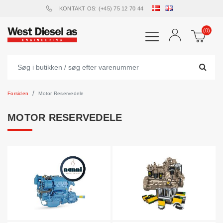
KONTAKT OS: (+45) 75 12 70 44
(0)
Forsiden
Motor Reservedele
MOTOR RESERVEDELE