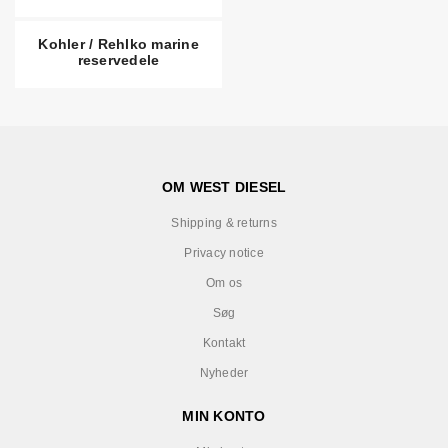
Kohler / Rehlko marine
reservedele
OM WEST DIESEL
Shipping & returns
Privacy notice
Om os
Søg
Kontakt
Nyheder
MIN KONTO