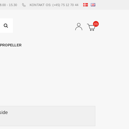
00 - 15.30
KONTAKT OS: (+45) 75 12 70 44
(0)
PROPELLER
side