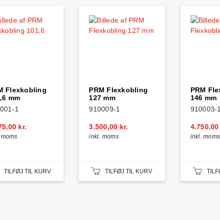
 Flexkobling
PRM Flexkobling
PRM Fle
,6 mm
127 mm
146 mm
001-1
910009-1
910003-
75,00 kr.
3.500,00 kr.
4.750,00 
. moms
inkl. moms
inkl. moms
TILFØJ TIL KURV
TILFØJ TIL KURV
TILF