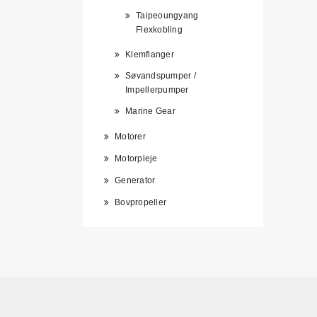
Taipeoungyang
Flexkobling
Klemflanger
Søvandspumper /
Impellerpumper
Marine Gear
Motorer
Motorpleje
Generator
Bovpropeller