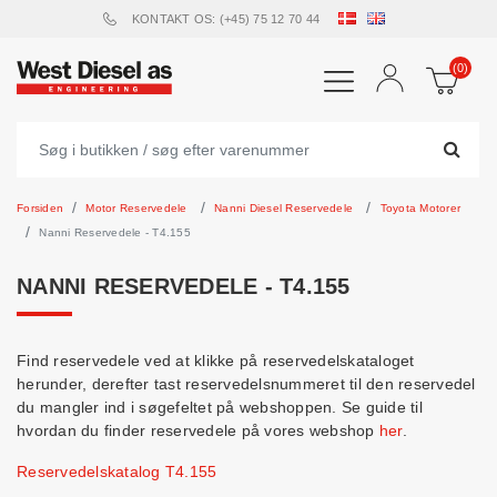
KONTAKT OS: (+45) 75 12 70 44
(0)
Forsiden
Motor Reservedele
Nanni Diesel Reservedele
Toyota Motorer
Nanni Reservedele - T4.155
NANNI RESERVEDELE - T4.155
Find reservedele ved at klikke på reservedelskataloget
herunder, derefter tast reservedelsnummeret til den reservedel
du mangler ind i søgefeltet på webshoppen. Se guide til
hvordan du finder reservedele på vores webshop
her
.
Reservedelskatalog T4.155