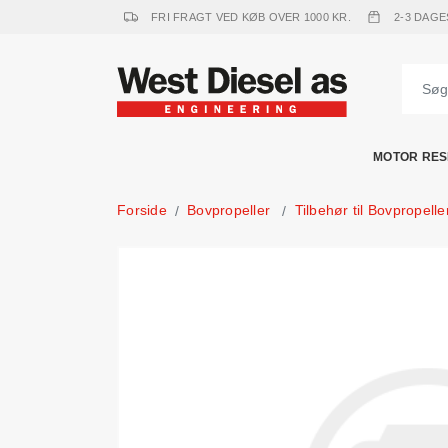
FRI FRAGT VED KØB OVER 1000 KR.
2-3 DAGE
MOTOR RES
Forside
Bovpropeller
Tilbehør til Bovpropelle