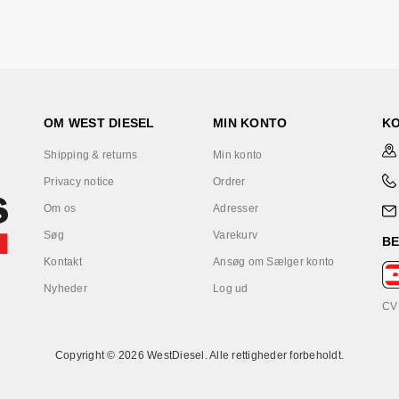
OM WEST DIESEL
MIN KONTO
K
Shipping & returns
Min konto
Privacy notice
Ordrer
Om os
Adresser
Søg
Varekurv
B
Kontakt
Ansøg om Sælger konto
Nyheder
Log ud
CV
Copyright © 2026 WestDiesel. Alle rettigheder forbeholdt.