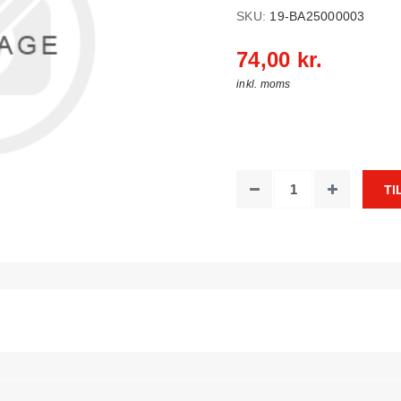
SKU:
19-BA25000003
74,00 kr.
inkl. moms
TI