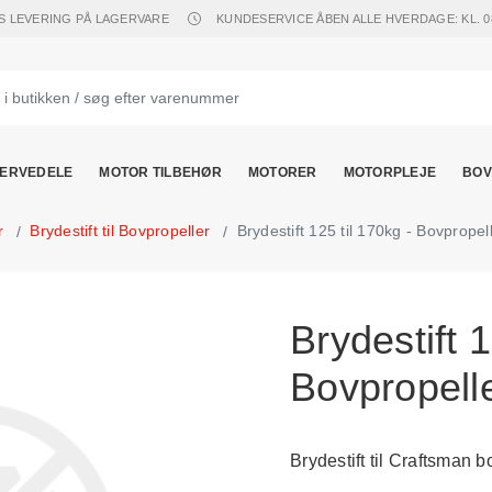
S LEVERING PÅ LAGERVARE
KUNDESERVICE ÅBEN ALLE HVERDAGE: KL. 08.
ERVEDELE
MOTOR TILBEHØR
MOTORER
MOTORPLEJE
BOV
r
Brydestift til Bovpropeller
Brydestift 125 til 170kg - Bovpropel
Brydestift 1
Bovpropell
Brydestift til Craftsman b