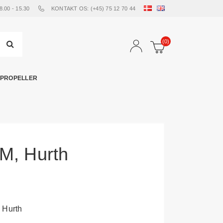
00 - 15.30
KONTAKT OS: (+45) 75 12 70 44
(0)
PROPELLER
M, Hurth
 Hurth