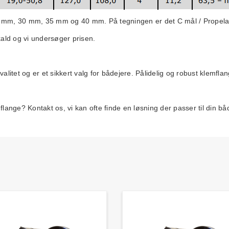
mm, 30 mm, 35 mm og 40 mm. På tegningen er det C mål / Propela
kald og vi undersøger prisen.
litet og er et sikkert valg for bådejere. Pålidelig og robust klemflange 
mflange? Kontakt os, vi kan ofte finde en løsning der passer til din b