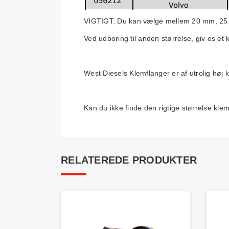
VIGTIGT: Du kan vælge mellem 20 mm, 25 
Ved udboring til anden størrelse, giv os et 
West Diesels Klemflanger er af utrolig høj kva
Kan du ikke finde den rigtige størrelse kle
RELATEREDE PRODUKTER