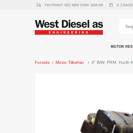
FRI FRAGT VED KØB OVER 1000 KR.
2-3 DAGE
MOTOR RES
Forside
Motor Tilbehør
4" B/W, PRM, Hurth 