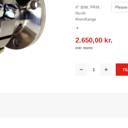
4" B/W, PRM,
Hurth
Klemflange
*
2.650,00 kr.
inkl. moms
TI