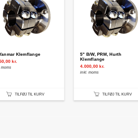
Yanmar Klemflange
5" B/W, PRM, Hurth
Klemflange
50,00 kr.
4.000,00 kr.
l. moms
inkl. moms
TILFØJ TIL KURV
TILFØJ TIL KURV