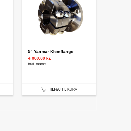
5" Yanmar Klemflange
4.000,00 kr.
inkl. moms
TILFØJ TIL KURV