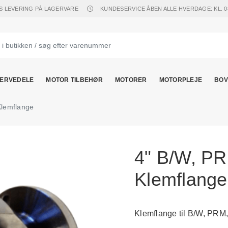
S LEVERING PÅ LAGERVARE
KUNDESERVICE ÅBEN ALLE HVERDAGE: KL. 08.
ERVEDELE
MOTOR TILBEHØR
MOTORER
MOTORPLEJE
BOV
Klemflange
4" B/W, PR
Klemflange
Klemflange til B/W, PRM,