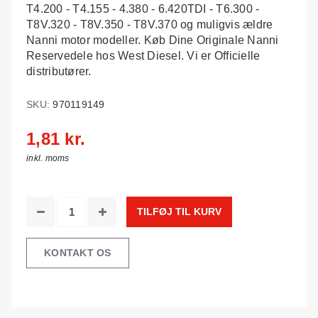
T4.200 - T4.155 - 4.380 - 6.420TDI - T6.300 -
T8V.320 - T8V.350 - T8V.370 og muligvis ældre
Nanni motor modeller. Køb Dine Originale Nanni
Reservedele hos West Diesel. Vi er Officielle
distributører.
SKU:
970119149
1,81 kr.
inkl. moms
TILFØJ TIL KURV
KONTAKT OS