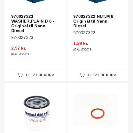
970027323
970027322 NUT,M 8 -
WASHER,PLAIN D 8 -
Original til Nanni
Original til Nanni
Diesel
Diesel
970027322
970027323
1,28 kr.
2,97 kr.
inkl. moms
inkl. moms
TILFØJ TIL KURV
TILFØJ TIL KURV