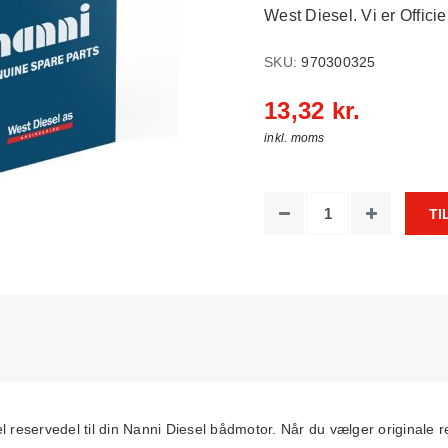
West Diesel. Vi er Officiel
SKU:
970300325
13,32 kr.
inkl. moms
TI
reservedel til din Nanni Diesel bådmotor. Når du vælger originale r