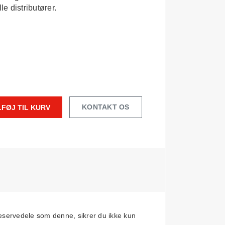
le distributører.
KONTAKT OS
LFØJ TIL KURV
eservedele som denne, sikrer du ikke kun