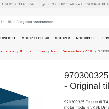
S LEVERING PÅ LAGERVARE
KUNDESERVICE ÅBEN ALLE HVERDAGE: KL. 08.
ERVEDELE
MOTOR TILBEHØR
MOTORER
MOTORPLEJE
BOV
servedele
Kubota motorer
Nanni Reservedele - 2.10
970300
970300325
- Original t
970300325 Passer til T4.
motor modeller. Køb Din