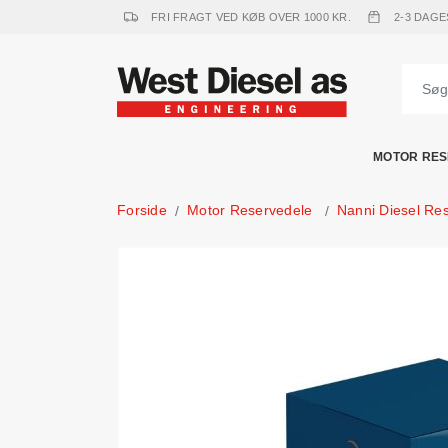
FRI FRAGT VED KØB OVER 1000 KR.
2-3 DAGE
MOTOR RES
Forside
Motor Reservedele
Nanni Diesel Re