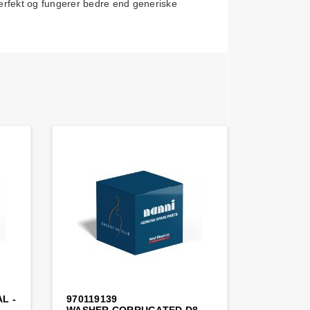
 perfekt og fungerer bedre end generiske
L -
970119139