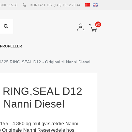
00 - 15.30
KONTAKT OS: (+45) 75 12 70 44
(0)
PROPELLER
325 RING,SEAL D12 - Original til Nanni Diesel
 RING,SEAL D12
il Nanni Diesel
155 - 4.380 og muligvis ældre Nanni
e Originale Nanni Reservedele hos