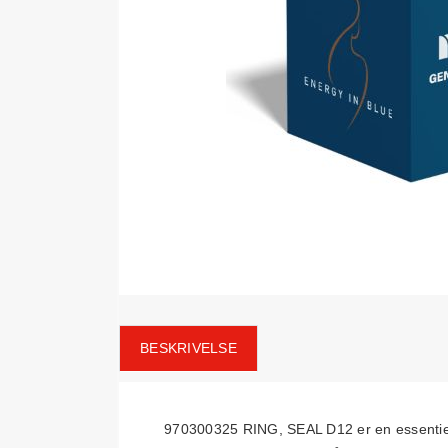
BESKRIVELSE
970300325 RING, SEAL D12 er en essentiel 