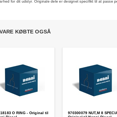
ed for dit udstyr. Originale dele er designet specifikt til at passe
 VARE KØBTE OGSÅ
18183 O RING - Original til
970300079 NUT,M 8 SPECIA