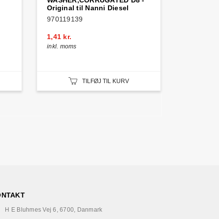
WASHER,CORRUGATED D8 -
Original til Nanni Diesel
970119139
1,41 kr.
inkl. moms
TILFØJ TIL KURV
ONTAKT
H E Bluhmes Vej 6, 6700, Danmark