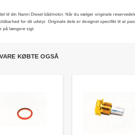
 til din Nanni Diesel bådmotor. Når du vælger originale reservede
barhed for dit udstyr. Originale dele er designet specifikt til at pas
e på længere sigt.
 VARE KØBTE OGSÅ