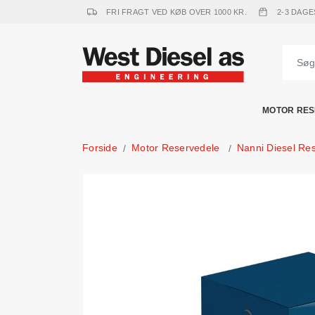
FRI FRAGT VED KØB OVER 1000 KR.
2-3 DAGE
MOTOR RES
Forside
Motor Reservedele
Nanni Diesel Re