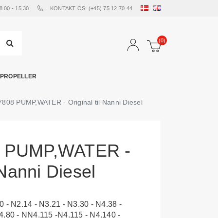
00 - 15.30
KONTAKT OS: (+45) 75 12 70 44
(0)
PROPELLER
808 PUMP,WATER - Original til Nanni Diesel
8 PUMP,WATER -
 Nanni Diesel
 - N2.14 - N3.21 - N3.30 - N4.38 -
4.80 - NN4.115 -N4.115 - N4.140 -