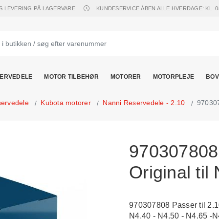
S LEVERING PÅ LAGERVARE
KUNDESERVICE ÅBEN ALLE HVERDAGE: KL. 08.
ERVEDELE
MOTOR TILBEHØR
MOTORER
MOTORPLEJE
BOV
servedele
Kubota motorer
Nanni Reservedele - 2.10
970307
97030780
Original til
970307808 Passer til 2.10
N4.40 - N4.50 - N4.65 -N