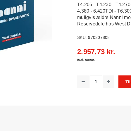
T4.205 - T4.230 - T4.270 
4.380 - 6.420TDI - T6.30
muligvis ældre Nanni mot
Reservedele hos West Dies
SKU:
970307808
2.957,73 kr.
inkl. moms
TI