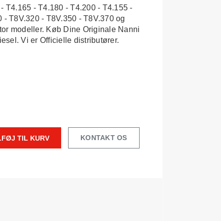
- T4.165 - T4.180 - T4.200 - T4.155 -
0 - T8V.320 - T8V.350 - T8V.370 og
or modeller. Køb Dine Originale Nanni
el. Vi er Officielle distributører.
KONTAKT OS
LFØJ TIL KURV