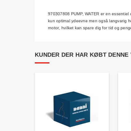
970307808 PUMP, WATER er en essentiel del
kun optimal ydeevne men også langvarig hold
motor, hvilket kan spare dig for tid og peng
KUNDER DER HAR KØBT DENNE