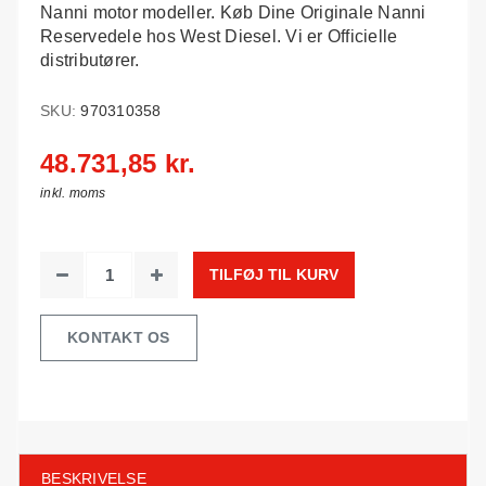
Nanni motor modeller. Køb Dine Originale Nanni
Reservedele hos West Diesel. Vi er Officielle
distributører.
SKU:
970310358
48.731,85 kr.
inkl. moms
TILFØJ TIL KURV
KONTAKT OS
BESKRIVELSE