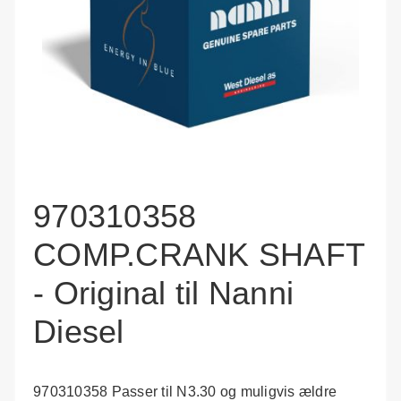
970310358
COMP.CRANK SHAFT
- Original til Nanni
Diesel
970310358 Passer til N3.30 og muligvis ældre