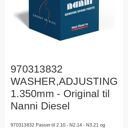
970313832
WASHER,ADJUSTING
1.350mm - Original til
Nanni Diesel
970313832 Passer til 2.10 - N2.14 - N3.21 og