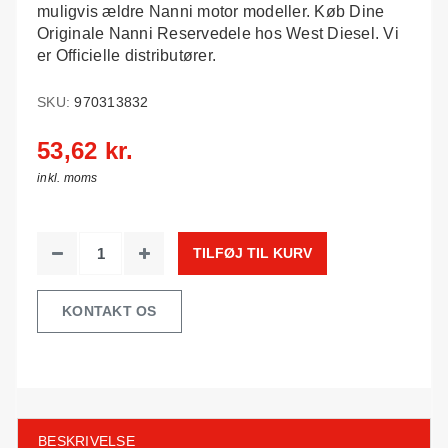
muligvis ældre Nanni motor modeller. Køb Dine
Originale Nanni Reservedele hos West Diesel. Vi
er Officielle distributører.
SKU:
970313832
53,62 kr.
inkl. moms
TILFØJ TIL KURV
KONTAKT OS
BESKRIVELSE