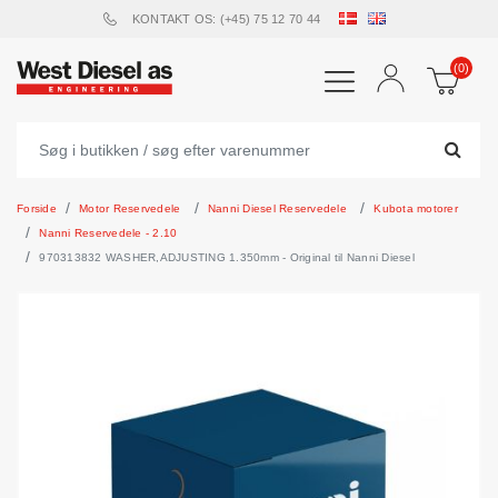
KONTAKT OS: (+45) 75 12 70 44
(0)
Forside
Motor Reservedele
Nanni Diesel Reservedele
Kubota motorer
Nanni Reservedele - 2.10
970313832 WASHER,ADJUSTING 1.350mm - Original til Nanni Diesel