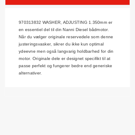
970313832 WASHER, ADJUSTING 1.350mm er
en essentiel del til din Nanni Diesel bådmotor.
Når du vælger originale reservedele som denne
justeringsvasker, sikrer du ikke kun optimal
ydeevne men også langvarig holdbarhed for din
motor. Originale dele er designet specifikt til at
passe perfekt og fungerer bedre end generiske
alternativer.