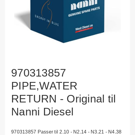
970313857
PIPE,WATER
RETURN - Original til
Nanni Diesel
970313857 Passer til 2.10 - N2.14 - N3.21 - N4.38