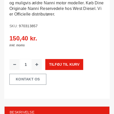
og muligvis ældre Nanni motor modeller. Køb Dine
Originale Nanni Reservedele hos West Diesel. Vi
er Officielle distributører.
SKU:
970313857
150,40 kr.
inkl. moms
TILFØJ TIL KURV
KONTAKT OS
BESKRIVELSE