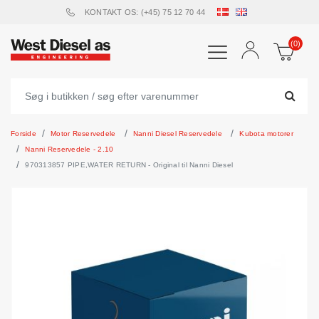
KONTAKT OS: (+45) 75 12 70 44
(0)
Forside
Motor Reservedele
Nanni Diesel Reservedele
Kubota motorer
Nanni Reservedele - 2.10
970313857 PIPE,WATER RETURN - Original til Nanni Diesel