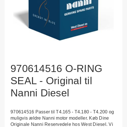
970614516 O-RING
SEAL - Original til
Nanni Diesel
970614516 Passer til T4.165 - T4.180 - T4.200 og
muligvis ældre Nanni motor modeller. Køb Dine
Originale Nanni Reservedele hos West Diesel. Vi