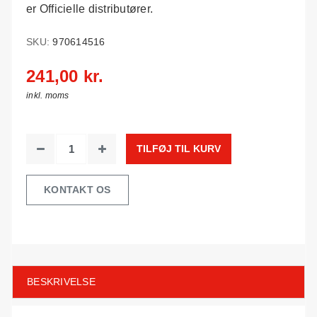
er Officielle distributører.
SKU:
970614516
241,00 kr.
inkl. moms
TILFØJ TIL KURV
KONTAKT OS
BESKRIVELSE