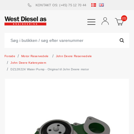
KONTAKT OS: (+45) 75 12 70 44
(0)
Forside
Motor Reservedele
John Deere Reservedele
John Deere Kølersystem
DZ128224 Water Pump - Original til John Deere motor