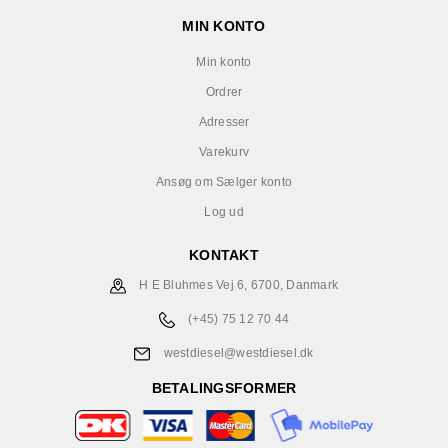
MIN KONTO
Min konto
Ordrer
Adresser
Varekurv
Ansøg om Sælger konto
Log ud
KONTAKT
H E Bluhmes Vej 6, 6700, Danmark
(+45) 75 12 70 44
westdiesel@westdiesel.dk
BETALINGSFORMER