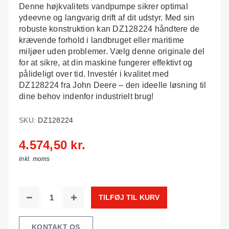
Denne højkvalitets vandpumpe sikrer optimal
ydeevne og langvarig drift af dit udstyr. Med sin
robuste konstruktion kan DZ128224 håndtere de
krævende forhold i landbruget eller maritime
miljøer uden problemer. Vælg denne originale del
for at sikre, at din maskine fungerer effektivt og
pålideligt over tid. Investér i kvalitet med
DZ128224 fra John Deere – den ideelle løsning til
dine behov indenfor industrielt brug!
SKU:
DZ128224
4.574,50 kr.
inkl. moms
TILFØJ TIL KURV
KONTAKT OS