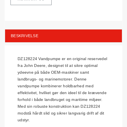
BESKRIVELSE
DZ128224 Vandpumpe er en original reservedel
fra John Deere, designet til at sikre optimal
ydeevne på både OEM-maskiner samt
landbrugs- og marinemotorer. Denne
vandpumpe kombinerer holdbarhed med
effektivitet, hvilket gør den ideel til de krævende
forhold i både landbruget og maritime miljøer.
Med sin robuste konstruktion kan DZ128224
modstå hårdt slid og sikrer langvarig drift af dit
udstyr.