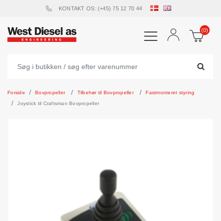
KONTAKT OS: (+45) 75 12 70 44
(0)
Forside
Bovpropeller
Tilbehør til Bovpropeller
Fastmonteret styring
Joystick til Craftsman Bovpropeller