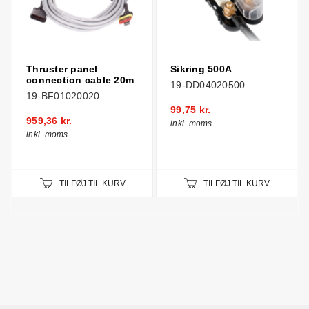
Thruster panel
Sikring 500A
connection cable 20m
19-DD04020500
19-BF01020020
99,75 kr.
959,36 kr.
inkl. moms
inkl. moms
TILFØJ TIL KURV
TILFØJ TIL KURV