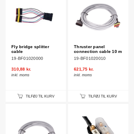
Fly bridge splitter
Thruster panel
cable
connection cable 10 m
19-BF01020000
19-BF01020010
310,88 kr.
621,75 kr.
inkl. moms
inkl. moms
TILFØJ TIL KURV
TILFØJ TIL KURV