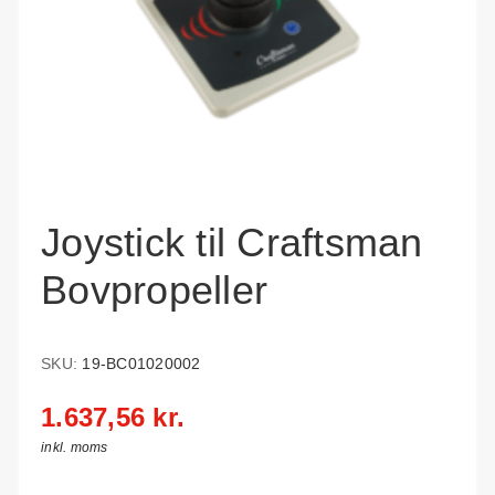
Joystick til Craftsman
Bovpropeller
SKU:
19-BC01020002
1.637,56 kr.
inkl. moms