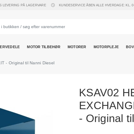
S LEVERING PÅ LAGERVARE
KUNDESERVICE ÅBEN ALLE HVERDAGE: KL. 08.
ERVEDELE
MOTOR TILBEHØR
MOTORER
MOTORPLEJE
BOV
Original til Nanni Diesel
KSAV02 H
EXCHANGE
- Original t