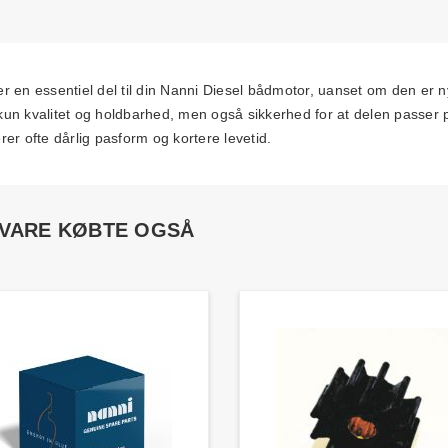
ssentiel del til din Nanni Diesel bådmotor, uanset om den er ny e
un kvalitet og holdbarhed, men også sikkerhed for at delen passer pe
erer ofte dårlig pasform og kortere levetid.
 VARE KØBTE OGSÅ