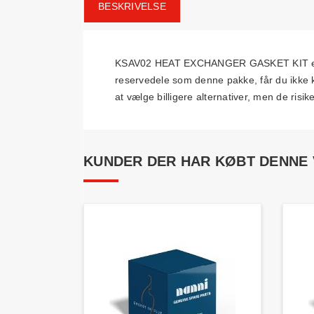
BESKRIVELSE
KSAV02 HEAT EXCHANGER GASKET KIT er en e
reservedele som denne pakke, får du ikke k
at vælge billigere alternativer, men de risik
KUNDER DER HAR KØBT DENNE