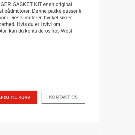
R GASKET KIT er en original
sel bådmotorer. Denne pakke passer til
nni Diesel motorer, hvilket sikrer
arhed. Hvis du er i tvivl om
otor, kan du kontakte os hos West
KONTAKT OS
LFØJ TIL KURV