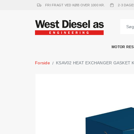
FRI FRAGT VED KØB OVER 1000 KR.
2-3 DAGE
MOTOR RES
Forside
KSAV02 HEAT EXCHANGER GASKET KIT - 