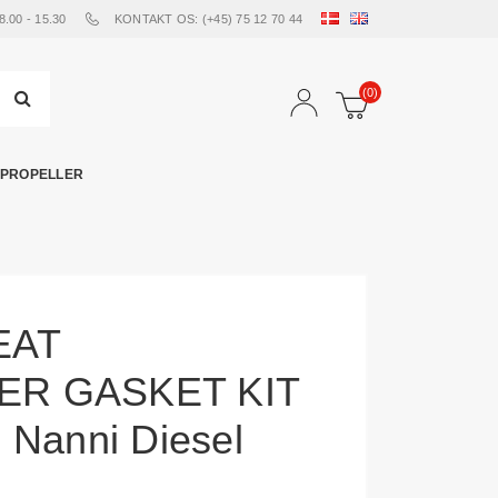
00 - 15.30
KONTAKT OS: (+45) 75 12 70 44
(0)
PROPELLER
EAT
R GASKET KIT
il Nanni Diesel