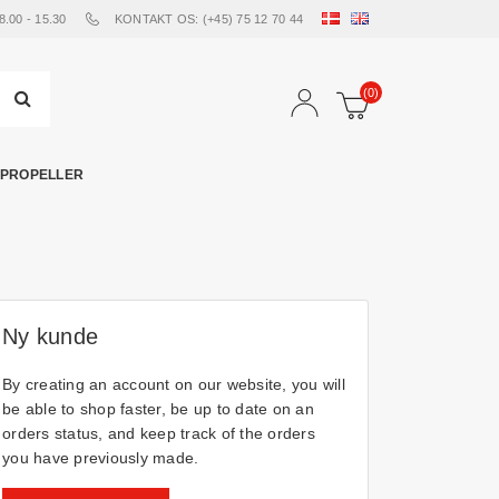
00 - 15.30
KONTAKT OS: (+45) 75 12 70 44
(0)
PROPELLER
Ny kunde
By creating an account on our website, you will
be able to shop faster, be up to date on an
orders status, and keep track of the orders
you have previously made.