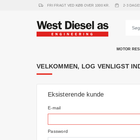
FRI FRAGT VED KØB OVER 1000 KR.
2-3 DAGE
MOTOR RES
VELKOMMEN, LOG VENLIGST IN
Eksisterende kunde
E-mail
Password