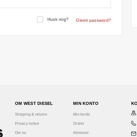
Husk mig?
Glemt password?
OM WEST DIESEL
MIN KONTO
K
Shipping & returns
Min konto
Privacy notice
Ordrer
Om os
Adresser