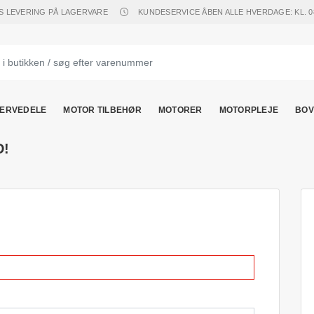
S LEVERING PÅ LAGERVARE
KUNDESERVICE ÅBEN ALLE HVERDAGE: KL. 08.
ERVEDELE
MOTOR TILBEHØR
MOTORER
MOTORPLEJE
BOV
D!