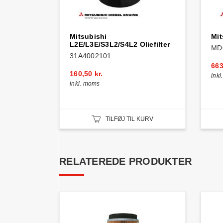
Mitsubishi
Mit
L2E/L3E/S3L2/S4L2 Oliefilter
MD
31A4002101
663
160,50 kr.
ink
inkl. moms
TILFØJ TIL KURV
RELATEREDE PRODUKTER