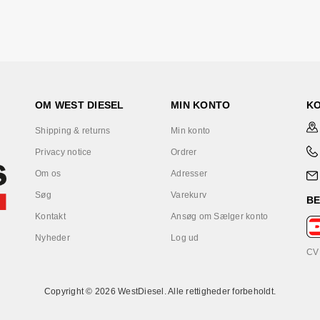
OM WEST DIESEL
MIN KONTO
K
Shipping & returns
Min konto
Privacy notice
Ordrer
Om os
Adresser
Søg
Varekurv
B
Kontakt
Ansøg om Sælger konto
Nyheder
Log ud
CV
Copyright © 2026 WestDiesel. Alle rettigheder forbeholdt.