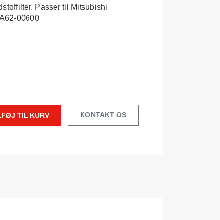
toffilter. Passer til Mitsubishi
1A62-00600
KONTAKT OS
LFØJ TIL KURV