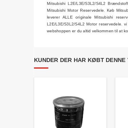
Mitsubishi L2E/L3E/S3L2/S4L2 Brændstoff
Mitsubishi Motor Reservedele. Køb Mitsub
leverer ALLE originale Mitsubishi reser
L2E/L3E/S3L2/S4L2 Motor reservedele. vi 
webshoppen er du altid velkommen til at kon
KUNDER DER HAR KØBT DENNE