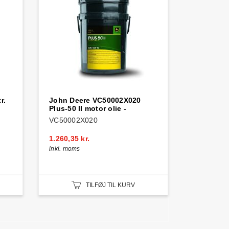
r.
John Deere VC50002X020
Plus-50 II motor olie -
VC50002X020
1.260,35 kr.
inkl. moms
TILFØJ TIL KURV