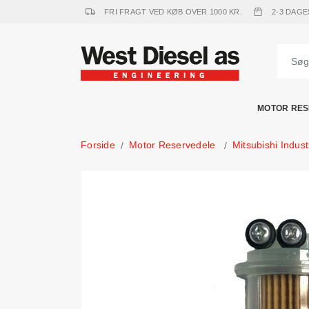
FRI FRAGT VED KØB OVER 1000 KR.
2-3 DAGE
MOTOR RES
Forside
Motor Reservedele
Mitsubishi Indus