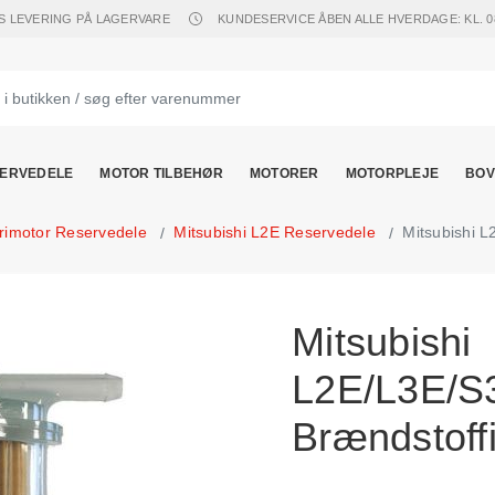
S LEVERING PÅ LAGERVARE
KUNDESERVICE ÅBEN ALLE HVERDAGE: KL. 08.
ERVEDELE
MOTOR TILBEHØR
MOTORER
MOTORPLEJE
BOV
trimotor Reservedele
Mitsubishi L2E Reservedele
Mitsubishi L
Mitsubishi
L2E/L3E/S
Brændstoffi