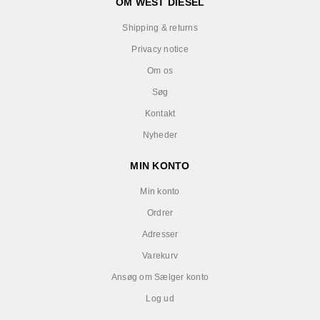
OM WEST DIESEL
Shipping & returns
Privacy notice
Om os
Søg
Kontakt
Nyheder
MIN KONTO
Min konto
Ordrer
Adresser
Varekurv
Ansøg om Sælger konto
Log ud