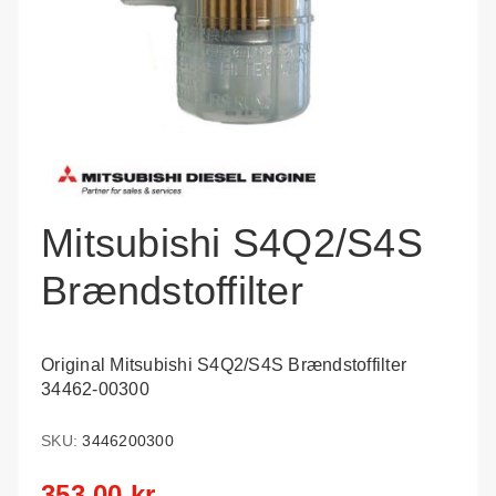
Mitsubishi S4Q2/S4S
Brændstoffilter
Original Mitsubishi S4Q2/S4S Brændstoffilter
34462-00300
SKU:
3446200300
353,00 kr.