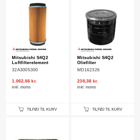
Mitsubishi S4Q2
Mitsubishi S4Q2
Luftfilterelement
Oliefilter
32A3005300
MD162326
1.062,66 kr.
238,38 kr.
inkl. moms
inkl. moms
TILFØJ TIL KURV
TILFØJ TIL KURV