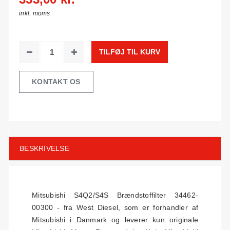
inkl. moms
TILFØJ TIL KURV
KONTAKT OS
BESKRIVELSE
Mitsubishi S4Q2/S4S Brændstoffilter 34462-
00300 - fra West Diesel, som er forhandler af
Mitsubishi i Danmark og leverer kun originale