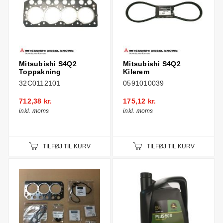
Mitsubishi S4Q2
Mitsubishi S4Q2
Toppakning
Kilerem
32C0112101
0591010039
712,38 kr.
175,12 kr.
inkl. moms
inkl. moms
TILFØJ TIL KURV
TILFØJ TIL KURV