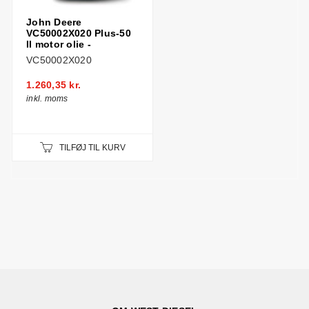
John Deere
VC50002X020 Plus-50
II motor olie -
VC50002X020
1.260,35 kr.
inkl. moms
TILFØJ TIL KURV