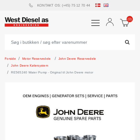
KONTAKT OS: (+45) 75 12 70 44
(0)
Forside
Motor Reservedele
John Deere Reservedele
John Deere Kølersystem
RE565240 Water Pump - Original til John Deere motor