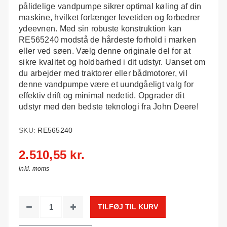
pålidelige vandpumpe sikrer optimal køling af din
maskine, hvilket forlænger levetiden og forbedrer
ydeevnen. Med sin robuste konstruktion kan
RE565240 modstå de hårdeste forhold i marken
eller ved søen. Vælg denne originale del for at
sikre kvalitet og holdbarhed i dit udstyr. Uanset om
du arbejder med traktorer eller bådmotorer, vil
denne vandpumpe være et uundgåeligt valg for
effektiv drift og minimal nedetid. Opgrader dit
udstyr med den bedste teknologi fra John Deere!
SKU:
RE565240
2.510,55 kr.
inkl. moms
TILFØJ TIL KURV