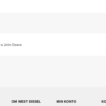
fra John Deere
OM WEST DIESEL
MIN KONTO
K