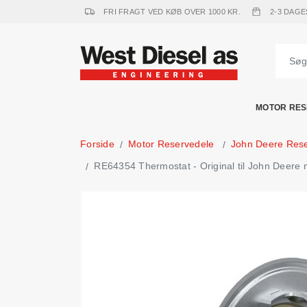
FRI FRAGT VED KØB OVER 1000 KR.
2-3 DAGE
MOTOR RES
Forside
Motor Reservedele
John Deere Res
RE64354 Thermostat - Original til John Deere 