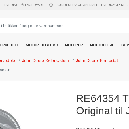
S LEVERING PÅ LAGERVARE
KUNDESERVICE ÅBEN ALLE HVERDAGE: KL. 08.
ERVEDELE
MOTOR TILBEHØR
MOTORER
MOTORPLEJE
BOV
ervedele
John Deere Kølersystem
John Deere Termostat
motor
RE64354 Th
Original ti