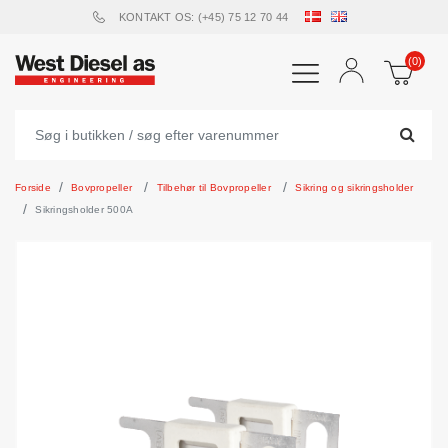
KONTAKT OS: (+45) 75 12 70 44
(0)
Forside
Bovpropeller
Tilbehør til Bovpropeller
Sikring og sikringsholder
Sikringsholder 500A