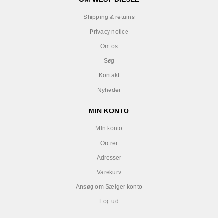
Shipping & returns
Privacy notice
Om os
Søg
Kontakt
Nyheder
MIN KONTO
Min konto
Ordrer
Adresser
Varekurv
Ansøg om Sælger konto
Log ud