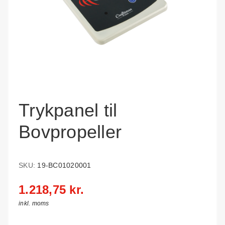
Trykpanel til
Bovpropeller
SKU:
19-BC01020001
1.218,75 kr.
inkl. moms