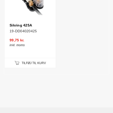
Sikring 425A
19-DD04020425
99,75 kr.
inkl. moms
TILFØJ TIL KURV