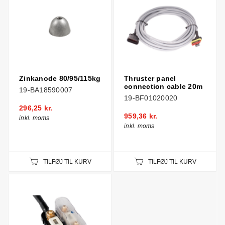
Zinkanode 80/95/115kg
Thruster panel
connection cable 20m
19-BA18590007
19-BF01020020
296,25 kr.
959,36 kr.
inkl. moms
inkl. moms
TILFØJ TIL KURV
TILFØJ TIL KURV