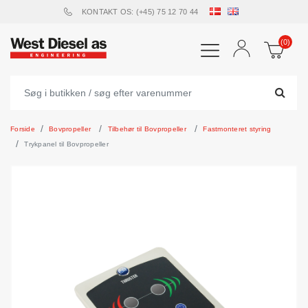
KONTAKT OS: (+45) 75 12 70 44
(0)
Forside
Bovpropeller
Tilbehør til Bovpropeller
Fastmonteret styring
Trykpanel til Bovpropeller