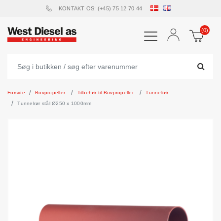
KONTAKT OS: (+45) 75 12 70 44
(0)
Forside
Bovpropeller
Tilbehør til Bovpropeller
Tunnelrør
Tunnelrør stål Ø250 x 1000mm