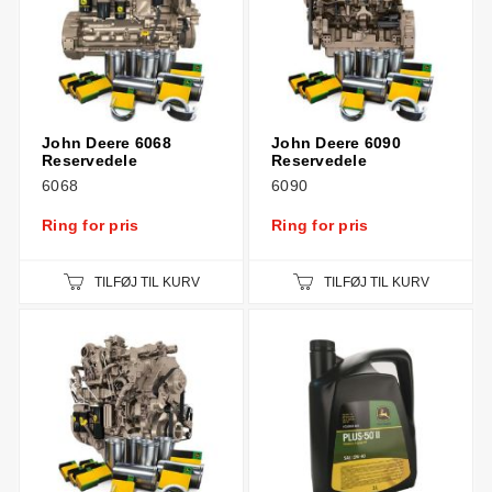
John Deere 6068
John Deere 6090
Reservedele
Reservedele
6068
6090
Ring for pris
Ring for pris
TILFØJ TIL KURV
TILFØJ TIL KURV