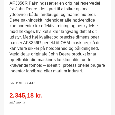
AF3356R Pakningssæt er en original reservedel
fra John Deere, designet til at sikre optimal
ydeevne i både landbrugs- og marine motorer.
Dette pakningskit indeholder alle nødvendige
komponenter for effektiv tætning og beskyttelse
mod lækager, hvilket sikrer langvarig drift af dit
udstyr. Med høj kvalitet og præcise dimensioner
passer AF3356R perfekt til OEM-maskiner, så du
kan være sikker på holdbarhed og pålidelighed.
Vælg dette originale John Deere produkt for at
opretholde din maskines funktionalitet under
krævende forhold – ideelt til professionelle brugere
indenfor landbrug eller maritim industri.
SKU:
AF3356R
2.345,18 kr.
inkl. moms