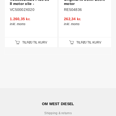
II motor olie -
motor
VC50002X020
RE504836
1.260,35 kr.
262,34 kr.
inkl. moms
inkl. moms
TILFØJ TIL KURV
TILFØJ TIL KURV
OM WEST DIESEL
Shipping & returns